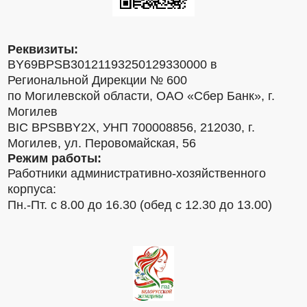
Реквизиты:
BY69BPSB30121193250129330000 в
Региональной Дирекции № 600
по Могилевской области, ОАО «Сбер Банк», г.
Могилев
BIC BPSBBY2X, УНП 700008856, 212030, г.
Могилев, ул. Перовомайская, 56
Режим работы:
Работники административно-хозяйственного
корпуса:
Пн.-Пт. с 8.00 до 16.30 (обед с 12.30 до 13.00)