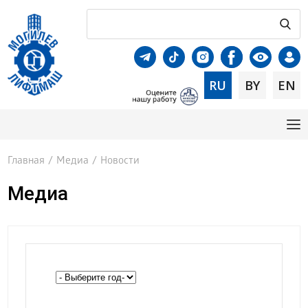
RU
BY
EN
Главная
/
Медиа
/
Новости
Медиа