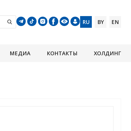
RU
BY
EN
МЕДИА
КОНТАКТЫ
ХОЛДИНГ