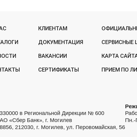
НАС
КЛИЕНТАМ
ОФИЦИАЛЬН
ТАЛОГИ
ДОКУМЕНТАЦИЯ
СЕРВИСНЫЕ 
ВОСТИ
ВАКАНСИИ
КАРТА САЙТ
НТАКТЫ
СЕРТИФИКАТЫ
ПРИЕМ ПО Л
Реж
30000 в Региональной Дирекции № 600
Рабо
АО «Сбер Банк», г. Могилев
Пн.-
56, 212030, г. Могилев, ул. Перовомайская, 56