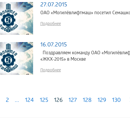
27.07.2015
ОАО «Могилёвлифтмаш» посетил Семашко 
Подробнее
16.07.2015
Поздравляем команду ОАО «Могилёвлифтм
«ЖКХ-2015» в Москве
Подробнее
2
...
124
125
126
127
128
129
130