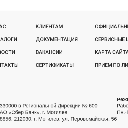
НАС
КЛИЕНТАМ
ОФИЦИАЛЬН
ТАЛОГИ
ДОКУМЕНТАЦИЯ
СЕРВИСНЫЕ 
ВОСТИ
ВАКАНСИИ
КАРТА САЙТ
НТАКТЫ
СЕРТИФИКАТЫ
ПРИЕМ ПО Л
Реж
30000 в Региональной Дирекции № 600
Рабо
АО «Сбер Банк», г. Могилев
Пн.-
56, 212030, г. Могилев, ул. Перовомайская, 56