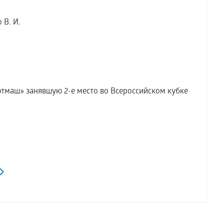
В. И.
аш» занявшую 2-е место во Всероссийском кубке