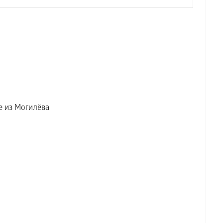
е из Могилёва