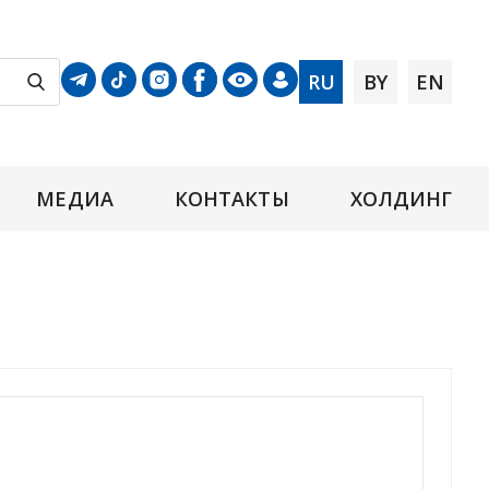
RU
BY
EN
МЕДИА
КОНТАКТЫ
ХОЛДИНГ