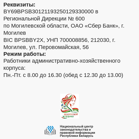
Реквизиты:
BY69BPSB30121193250129330000 в
Региональной Дирекции № 600
по Могилевской области, ОАО «Сбер Банк», г.
Могилев
BIC BPSBBY2X, УНП 700008856, 212030, г.
Могилев, ул. Перовомайская, 56
Режим работы:
Работники административно-хозяйственного
корпуса:
Пн.-Пт. с 8.00 до 16.30 (обед с 12.30 до 13.00)