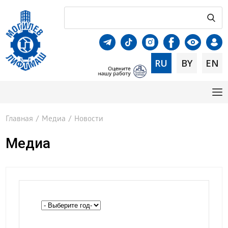
RU
BY
EN
Главная
/
Медиа
/
Новости
Медиа