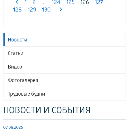
1
2
...
124
125
126
127
128
129
130
Новости
Статьи
Видео
Фотогалерея
Трудовые будни
НОВОСТИ И СОБЫТИЯ
07.08.2026