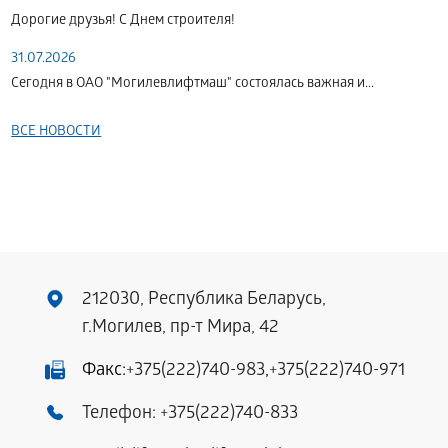
Дорогие друзья! С Днем строителя!
31.07.2026
Сегодня в ОАО "Могилевлифтмаш" состоялась важная и...
ВСЕ НОВОСТИ
212030, Республика Беларусь,
г.Могилев, пр-т Мира, 42
Факс:
+375(222)740-983
,
+375(222)740-971
Телефон:
+375(222)740-833