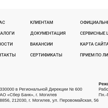
НАС
КЛИЕНТАМ
ОФИЦИАЛЬН
ТАЛОГИ
ДОКУМЕНТАЦИЯ
СЕРВИСНЫЕ 
ВОСТИ
ВАКАНСИИ
КАРТА САЙТ
НТАКТЫ
СЕРТИФИКАТЫ
ПРИЕМ ПО Л
Реж
30000 в Региональной Дирекции № 600
Рабо
АО «Сбер Банк», г. Могилев
Пн.-
56, 212030, г. Могилев, ул. Перовомайская, 56