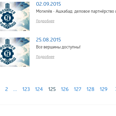
02.09.2015
Могилёв - Ашхабад: деловое партнёрство 
Подробнее
25.08.2015
Все вершины доступны!
Подробнее
2
...
123
124
125
126
127
128
129