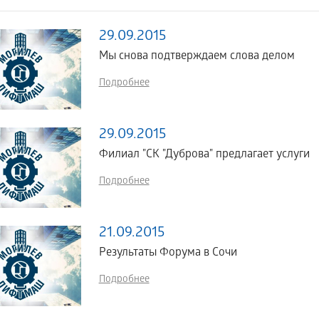
29.09.2015
Мы снова подтверждаем слова делом
Подробнее
29.09.2015
Филиал "СК "Дуброва" предлагает услуги
Подробнее
21.09.2015
Результаты Форума в Сочи
Подробнее