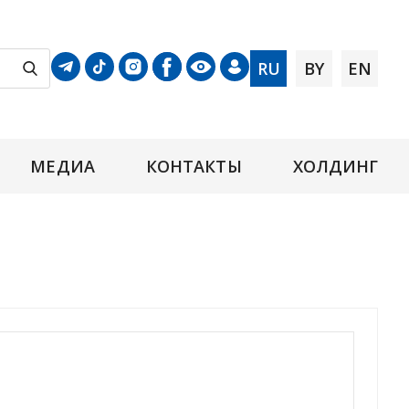
RU
BY
EN
МЕДИА
КОНТАКТЫ
ХОЛДИНГ