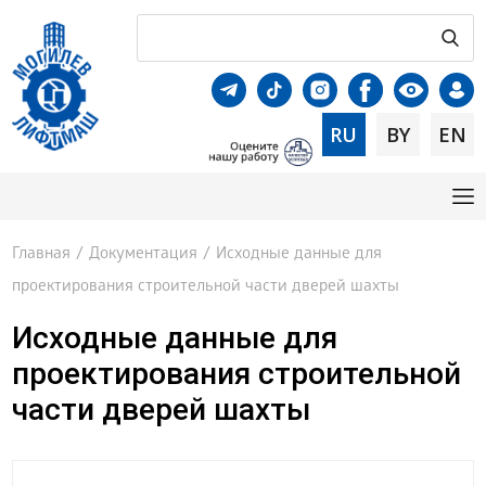
RU
BY
EN
Главная
/
Документация
/
Исходные данные для
проектирования строительной части дверей шахты
Исходные данные для
проектирования строительной
части дверей шахты