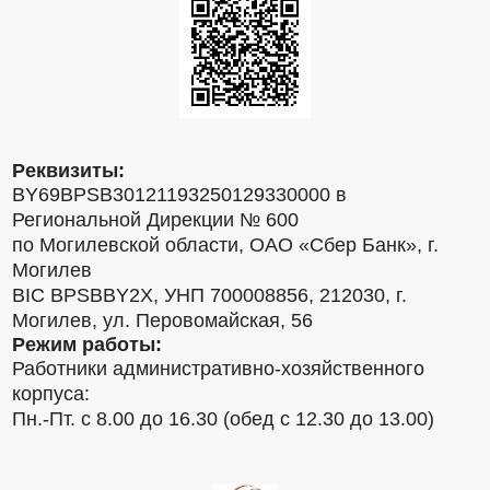
Реквизиты:
BY69BPSB30121193250129330000 в
Региональной Дирекции № 600
по Могилевской области, ОАО «Сбер Банк», г.
Могилев
BIC BPSBBY2X, УНП 700008856, 212030, г.
Могилев, ул. Перовомайская, 56
Режим работы:
Работники административно-хозяйственного
корпуса:
Пн.-Пт. с 8.00 до 16.30 (обед с 12.30 до 13.00)