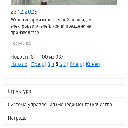
23.12.2025
80-летие производственной площадки
электродвигателей: яркий праздник на
производстве
Подробнее
Новости 81 - 100 из 937
5
Начало
|
Пред.
|
3
4
6
7
|
След.
|
Конец
Структура
Система управления (менеджмента) качества
Награды