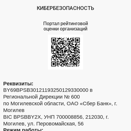
КИБЕРБЕЗОПАСНОСТЬ
Портал рейтинговой
оценки организаций
Реквизиты:
BY69BPSB30121193250129330000 в
Региональной Дирекции № 600
по Могилевской области, ОАО «Сбер Банк», г.
Могилев
BIC BPSBBY2X, УНП 700008856, 212030, г.
Могилев, ул. Перовомайская, 56
Режим работы: