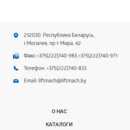
212030, Республика Беларусь,
г.Могилев, пр-т Мира, 42
Факс:
+375(222)740-983
,
+375(222)740-971
Телефон:
+375(222)740-833
Email:
liftmach@liftmach.by
О НАС
КАТАЛОГИ