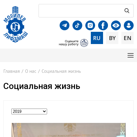
RU
BY
EN
Главная
/
О нас
/
Социальная жизнь
Социальная жизнь