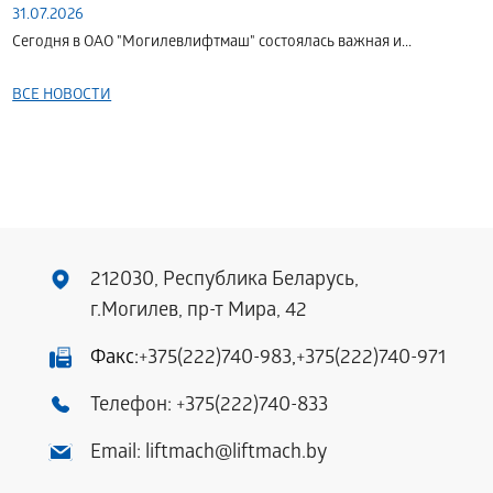
31.07.2026
Сегодня в ОАО "Могилевлифтмаш" состоялась важная и...
ВСЕ НОВОСТИ
212030, Республика Беларусь,
г.Могилев, пр-т Мира, 42
Факс:
+375(222)740-983
,
+375(222)740-971
Телефон:
+375(222)740-833
Email:
liftmach@liftmach.by