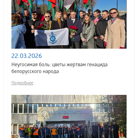
22.03.2026
Неугосимая боль: цветы жертвам генацида
белорусского народа
Подробнее