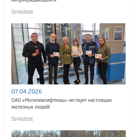
непрекращающейся.
Подробнее
07.04.2026
ОАО «Могилевлифтмаш» чествует настоящих
железных людей!
Подробнее