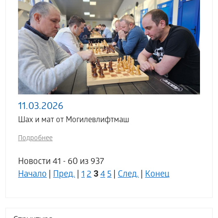
11.03.2026
Шах и мат от Могилевлифтмаш
Подробнее
Новости 41 - 60 из 937
3
Начало
|
Пред.
|
1
2
4
5
|
След.
|
Конец