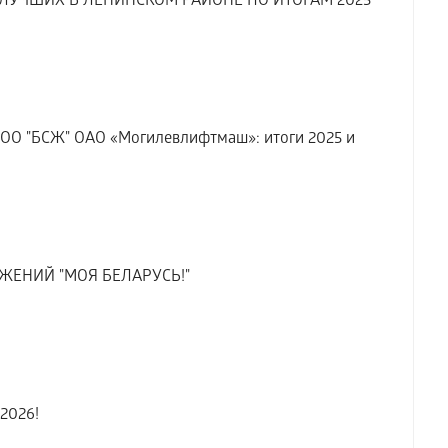
УЧШИХ В ЛЕНИНСКОМ РАЙОНЕ ПО ИТОГАМ 2025
 ОО "БСЖ" ОАО «Могилевлифтмаш»: итоги 2025 и
ЖЕНИЙ "МОЯ БЕЛАРУСЬ!"
2026!