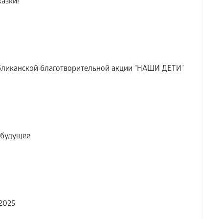
азки!
ликанской благотворительной акции "НАШИ ДЕТИ"
в будущее
2025