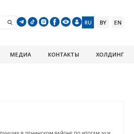
RU
BY
EN
МЕДИА
КОНТАКТЫ
ХОЛДИНГ