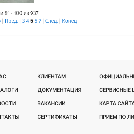
 81 - 100 из 937
5
о
|
Пред.
|
3
4
6
7
|
След.
|
Конец
НАС
КЛИЕНТАМ
ОФИЦИАЛЬН
ТАЛОГИ
ДОКУМЕНТАЦИЯ
СЕРВИСНЫЕ 
ВОСТИ
ВАКАНСИИ
КАРТА САЙТ
НТАКТЫ
СЕРТИФИКАТЫ
ПРИЕМ ПО Л