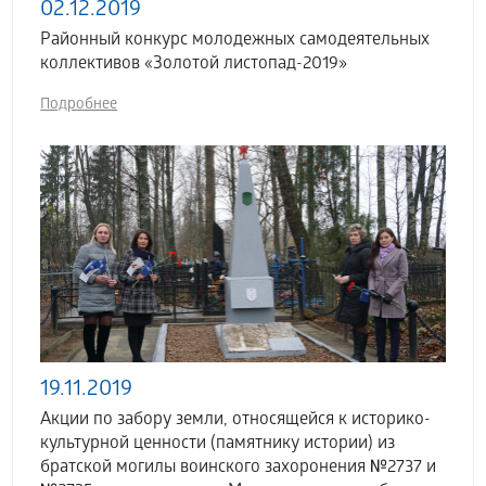
02.12.2019
Районный конкурс молодежных самодеятельных
коллективов «Золотой листопад-2019»
Подробнее
19.11.2019
Акции по забору земли, относящейся к историко-
культурной ценности (памятнику истории) из
братской могилы воинского захоронения №2737 и