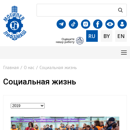
RU
BY
EN
Главная
/
О нас
/
Социальная жизнь
Социальная жизнь