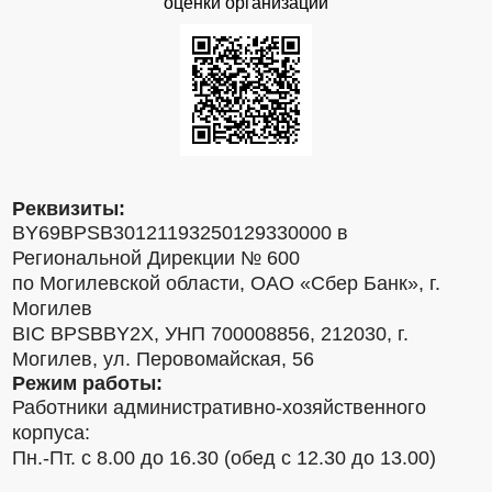
оценки организаций
Реквизиты:
BY69BPSB30121193250129330000 в
Региональной Дирекции № 600
по Могилевской области, ОАО «Сбер Банк», г.
Могилев
BIC BPSBBY2X, УНП 700008856, 212030, г.
Могилев, ул. Перовомайская, 56
Режим работы:
Работники административно-хозяйственного
корпуса:
Пн.-Пт. с 8.00 до 16.30 (обед с 12.30 до 13.00)