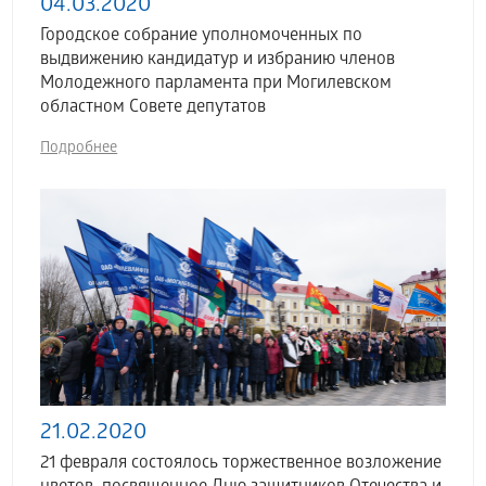
04.03.2020
Городское собрание уполномоченных по
выдвижению кандидатур и избранию членов
Молодежного парламента при Могилевском
областном Совете депутатов
Подробнее
21.02.2020
21 февраля состоялось торжественное возложение