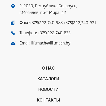
212030, Республика Беларусь,
г.Могилев, пр-т Мира, 42
Факс:
+375(222)740-983
,
+375(222)740-971
Телефон:
+375(222)740-833
Email:
liftmach@liftmach.by
О НАС
КАТАЛОГИ
НОВОСТИ
КОНТАКТЫ