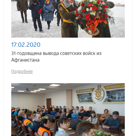
17.02.2020
31-годовщина вывода советских войск из
Афганистана
Подробнее