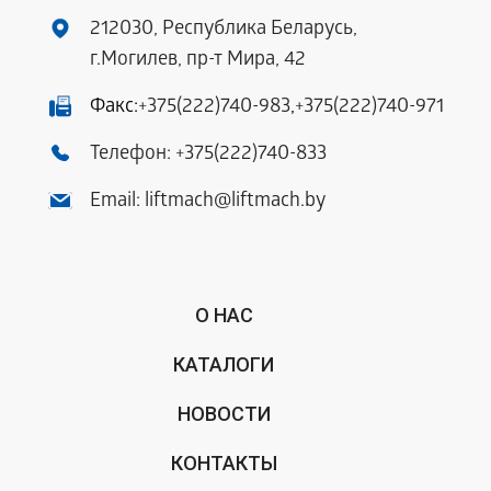
212030, Республика Беларусь,
г.Могилев, пр-т Мира, 42
Факс:
+375(222)740-983
,
+375(222)740-971
Телефон:
+375(222)740-833
Email:
liftmach@liftmach.by
О НАС
КАТАЛОГИ
НОВОСТИ
КОНТАКТЫ