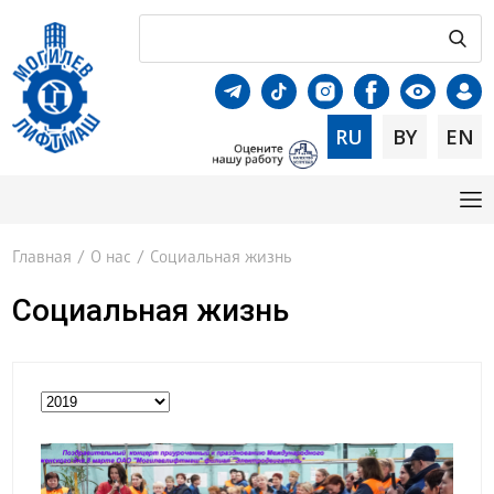
RU
BY
EN
Главная
/
О нас
/
Социальная жизнь
Социальная жизнь