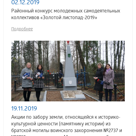
02.12.2019
Районный конкурс молодежных самодеятельных
коллективов «Золотой листопад-2019»
Подробнее
19.11.2019
Акции по забору земли, относящейся к историко-
культурной ценности (памятнику истории) из
братской могилы воинского захоронения №2737 и