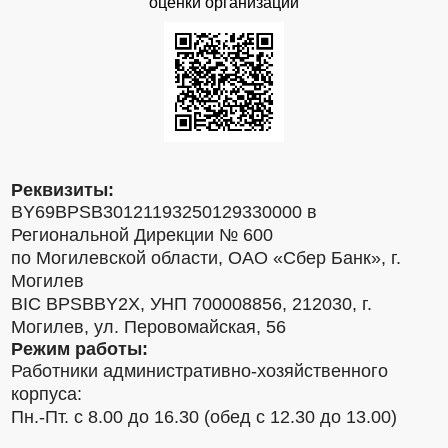
оценки организаций
Реквизиты:
BY69BPSB30121193250129330000 в
Региональной Дирекции № 600
по Могилевской области, ОАО «Сбер Банк», г.
Могилев
BIC BPSBBY2X, УНП 700008856, 212030, г.
Могилев, ул. Перовомайская, 56
Режим работы:
Работники административно-хозяйственного
корпуса:
Пн.-Пт. с 8.00 до 16.30 (обед с 12.30 до 13.00)