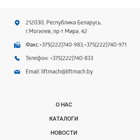
212030, Республика Беларусь,
г.Могилев, пр-т Мира, 42
Факс:
+375(222)740-983
,
+375(222)740-971
Телефон:
+375(222)740-833
Email:
liftmach@liftmach.by
О НАС
КАТАЛОГИ
НОВОСТИ