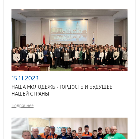
15.11.2023
НАША МОЛОДЕЖЬ - ГОРДОСТЬ И БУДУЩЕЕ
НАШЕЙ СТРАНЫ
Подробнее