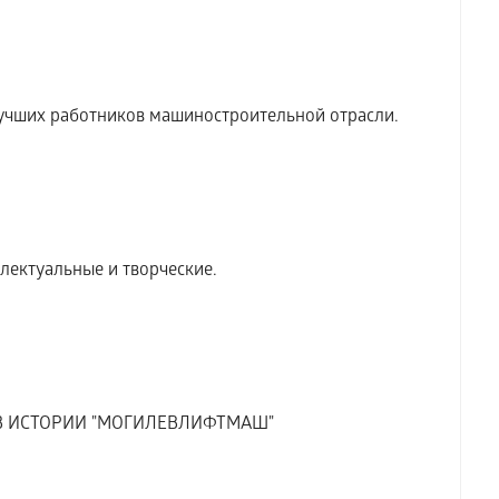
учших работников машиностроительной отрасли.
ектуальные и творческие.
 В ИСТОРИИ "МОГИЛЕВЛИФТМАШ"