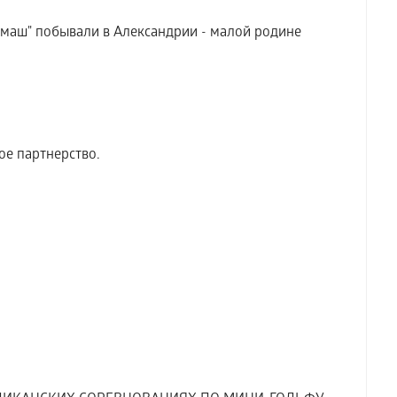
аш" побывали в Александрии - малой родине
ое партнерство.