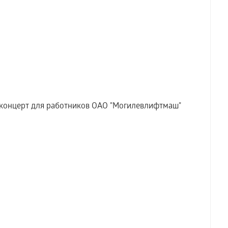
й концерт для работников ОАО "Могилевлифтмаш"