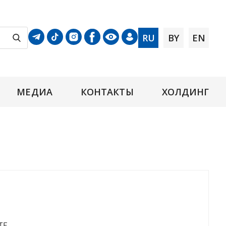
RU
BY
EN
МЕДИА
КОНТАКТЫ
ХОЛДИНГ