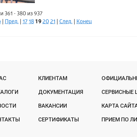
и 361 - 380 из 937
19
о
|
Пред.
|
17
18
20
21
|
След.
|
Конец
НАС
КЛИЕНТАМ
ОФИЦИАЛЬН
ТАЛОГИ
ДОКУМЕНТАЦИЯ
СЕРВИСНЫЕ 
ВОСТИ
ВАКАНСИИ
КАРТА САЙТ
НТАКТЫ
СЕРТИФИКАТЫ
ПРИЕМ ПО Л