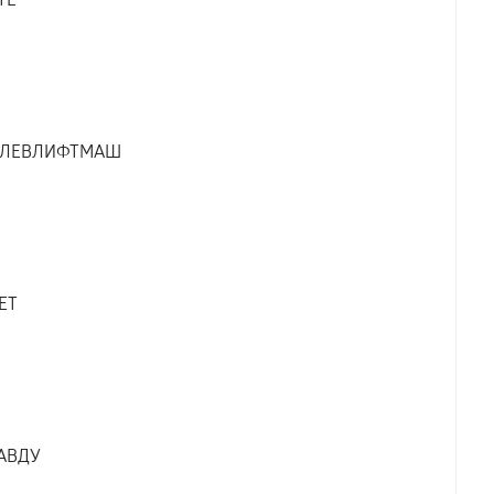
ТЕ
ИЛЕВЛИФТМАШ
ЕТ
АВДУ